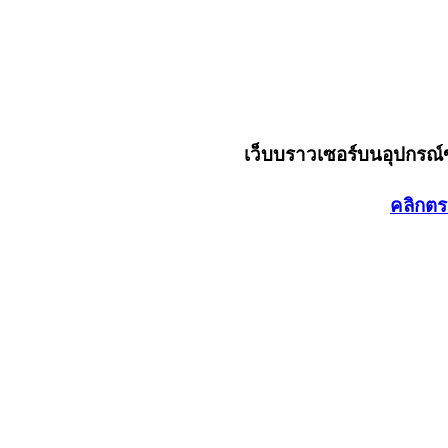
เว็บบราวเซอร์บนอุปกรณ
คลิกตร