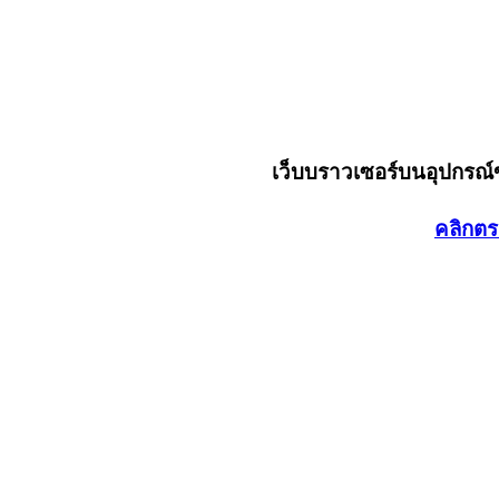
เว็บบราวเซอร์บนอุปกรณ
คลิกตร