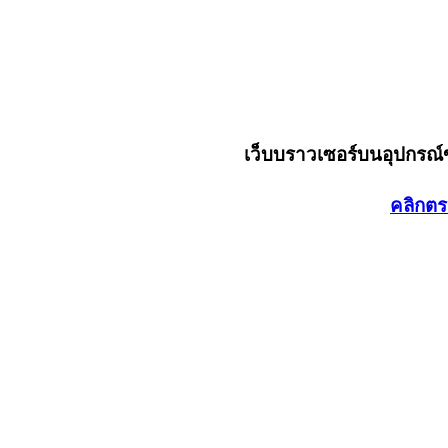
เว็บบราวเซอร์บนอุปกรณ
คลิกตร