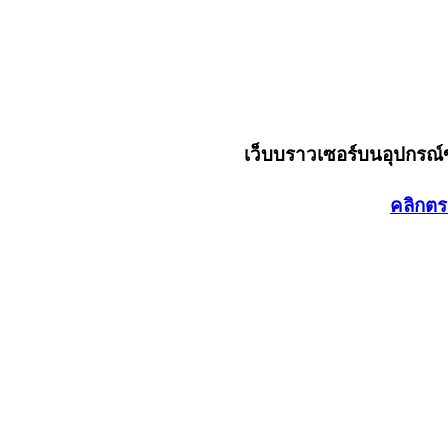
เว็บบราวเซอร์บนอุปกรณ
คลิกตร