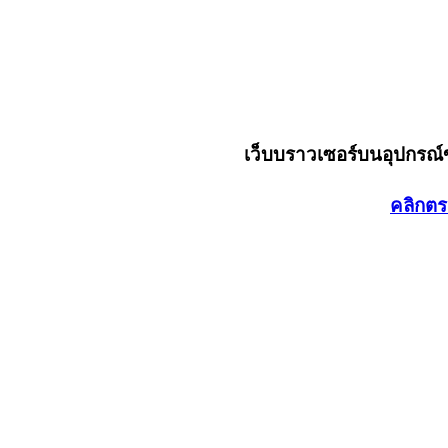
เว็บบราวเซอร์บนอุปกรณ
คลิกตร