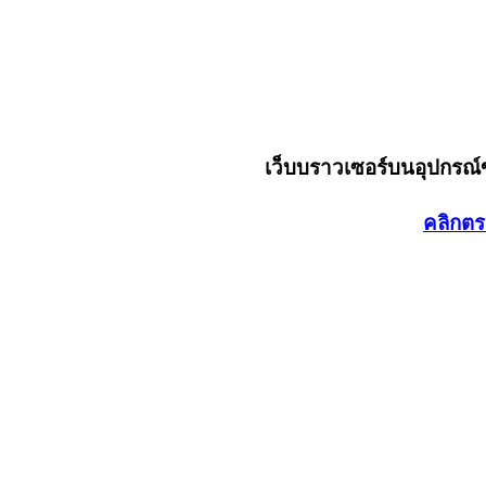
เว็บบราวเซอร์บนอุปกรณ
คลิกตร