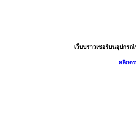
เว็บบราวเซอร์บนอุปกรณ
คลิกตร