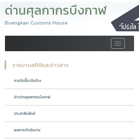
ด่านศุลกากรบึงกาฬ
Buengkan Customs House
Toggle
navigation
รายงานสถิติและข่าวสาร
การจัดซื้อ/จัดจ้าง
ข่าวด่านศุลกากรบึงกาฬ
ประชาสัมพันธ์
ผลการดำเนินงาน