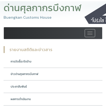
ด่านศุลกากรบึงกาฬ
Buengkan Customs House
Toggle
navigation
รายงานสถิติและข่าวสาร
การจัดซื้อ/จัดจ้าง
ข่าวด่านศุลกากรบึงกาฬ
ประชาสัมพันธ์
ผลการดำเนินงาน