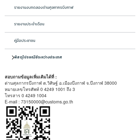
รายงานงบทดลองด่านศุลกากรบึงกาฬ
รายงานประจำเดือน
คู่มือประชาชน
พัสดุไปรษณีย์ระหว่างประเทศ
สอบถามข้อมูลเพิ่มเติมได้ที่ :
ด่านศุลกากรบึงกาฬ ต.วิศิษฐ์ อ.เมืองบึงกาฬ จ.บึงกาฬ 38000
หมายเลขโทรศัพท์ 0 4249 1001 ถึง 3
โทรสาร 0 4249 1004
E-mail : 73150000@customs.go.th