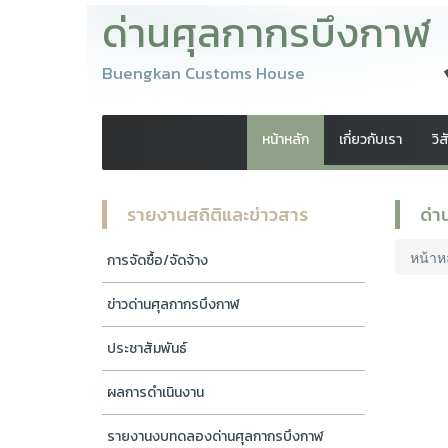
ด่านศุลกากรบึงกาฬ
Buengkan Customs House
หน้าหลัก
เกี่ยวกับเรา
วิ
รายงานสถิติและข่าวสาร
ด่า
หน้าห
การจัดซื้อ/จัดจ้าง
ข่าวด่านศุลกากรบึงกาฬ
ประชาสัมพันธ์
ผลการดำเนินงาน
รายงานงบทดลองด่านศุลกากรบึงกาฬ