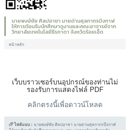
นายพงษ์ชัย ศิลปอาชา นายด่านศุลกากรบึงกาฬ
ให้การต้อนรับนักศึกษาดูงานและคณะอาจารย์จาก
วิทยาลัยเทคโนโลยีธีรภาดา จังหวัดร้อยเอ็ด
หน้าหลัก
เว็บบราวเซอร์บนอุปกรณ์ของท่านไม่
รองรับการแสดงไฟล์ PDF
คลิกตรงนี้เพื่อดาวน์โหลด
ไฟล์แนบ :
นายพงษ์ชัย ศิลปอาชา นายด่านศุลกากรบึงกาฬ