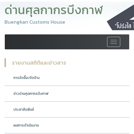
ด่านศุลกากรบึงกาฬ
Buengkan Customs House
Toggle
navigation
รายงานสถิติและข่าวสาร
การจัดซื้อ/จัดจ้าง
ข่าวด่านศุลกากรบึงกาฬ
ประชาสัมพันธ์
ผลการดำเนินงาน