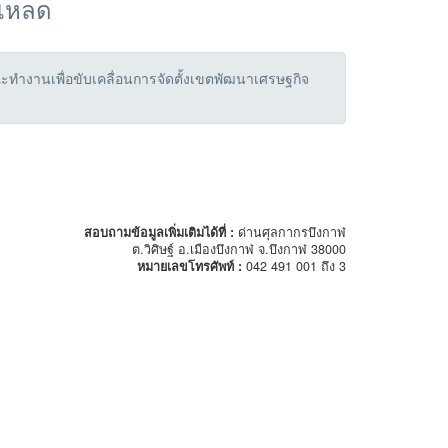
์โหลด
ทำงานเพื่อขับเคลื่อนการจัดตั้งเขตพัฒนาเศรษฐกิจ
สอบถามข้อมูลเพิ่มเติมได้ที่ :
ด่านศุลกากรบึงกาฬ
ต.วิศิษฐ์ อ.เมืองบึงกาฬ จ.บึงกาฬ 38000
หมายเลขโทรศัพท์ :
042 491 001 ถึง 3