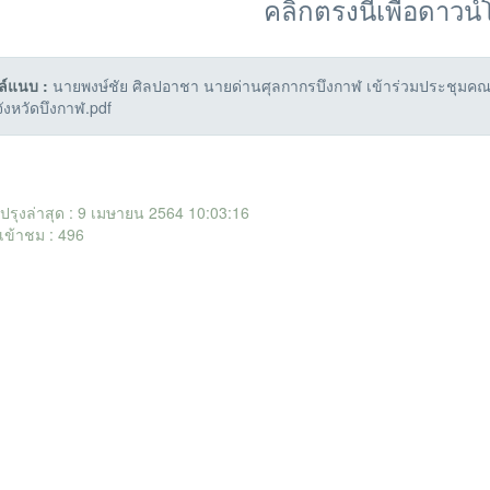
คลิกตรงนี้เพื่อดาวน
ล์แนบ :
นายพงษ์ชัย ศิลปอาชา นายด่านศุลกากรบึงกาฬ เข้าร่วมประชุมคณะ
จังหวัดบึงกาฬ.pdf
ับปรุงล่าสุด : 9 เมษายน 2564 10:03:16
เข้าชม : 496