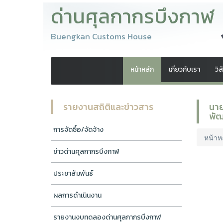
ด่านศุลกากรบึงกาฬ
Buengkan Customs House
หน้าหลัก
เกี่ยวกับเรา
วิ
รายงานสถิติและข่าวสาร
นาย
พัฒ
การจัดซื้อ/จัดจ้าง
หน้าห
ข่าวด่านศุลกากรบึงกาฬ
ประชาสัมพันธ์
ผลการดำเนินงาน
รายงานงบทดลองด่านศุลกากรบึงกาฬ