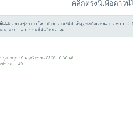
คลิกตรงนี้เพื่อดาวน
ล์แนบ :
ด่านศุลกากรบึงกาฬ เข้าร่วมพิธีบำเพ็ญกุศลปัณรสสมวาร ครบ 15 ว
ีนาถ พระบรมราชชนนีพันปีหลวง.pdf
ับปรุงล่าสุด : 9 พฤศจิกายน 2568 10:36:48
เข้าชม : 140