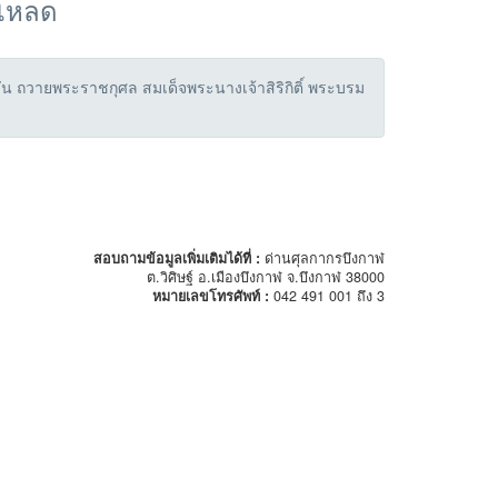
์โหลด
ัน ถวายพระราชกุศล สมเด็จพระนางเจ้าสิริกิติ์ พระบรม
สอบถามข้อมูลเพิ่มเติมได้ที่ :
ด่านศุลกากรบึงกาฬ
ต.วิศิษฐ์ อ.เมืองบึงกาฬ จ.บึงกาฬ 38000
หมายเลขโทรศัพท์ :
042 491 001 ถึง 3