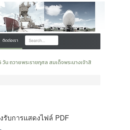
ติดต่อเรา
 วัน ถวายพระราชกุศล สมเด็จพระนางเจ้าสิ
องรับการแสดงไฟล์ PDF