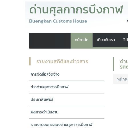
ด่านศุลกากรบึงกาฬ
Buengkan Customs House
หน้าหลัก
เกี่ยวกับเรา
วิ
รายงานสถิติและข่าวสาร
ด่า
ริก
การจัดซื้อ/จัดจ้าง
หน้าห
ข่าวด่านศุลกากรบึงกาฬ
ประชาสัมพันธ์
ผลการดำเนินงาน
รายงานงบทดลองด่านศุลกากรบึงกาฬ