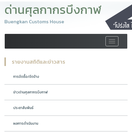
ด่านศุลกากรบึงกาฬ
Buengkan Customs House
Toggle
navigation
รายงานสถิติและข่าวสาร
การจัดซื้อ/จัดจ้าง
ข่าวด่านศุลกากรบึงกาฬ
ประชาสัมพันธ์
ผลการดำเนินงาน