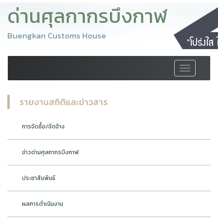
ด่านศุลกากรบึงกาฬ
Buengkan Customs House
Toggle
navigation
รายงานสถิติและข่าวสาร
การจัดซื้อ/จัดจ้าง
ข่าวด่านศุลกากรบึงกาฬ
ประชาสัมพันธ์
ผลการดำเนินงาน