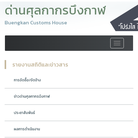
ด่านศุลกากรบึงกาฬ
Buengkan Customs House
Toggle
navigation
รายงานสถิติและข่าวสาร
การจัดซื้อ/จัดจ้าง
ข่าวด่านศุลกากรบึงกาฬ
ประชาสัมพันธ์
ผลการดำเนินงาน