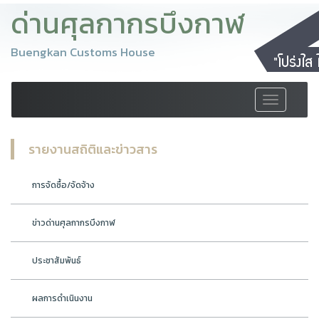
ด่านศุลกากรบึงกาฬ
Buengkan Customs House
Toggle
navigation
รายงานสถิติและข่าวสาร
การจัดซื้อ/จัดจ้าง
ข่าวด่านศุลกากรบึงกาฬ
ประชาสัมพันธ์
ผลการดำเนินงาน