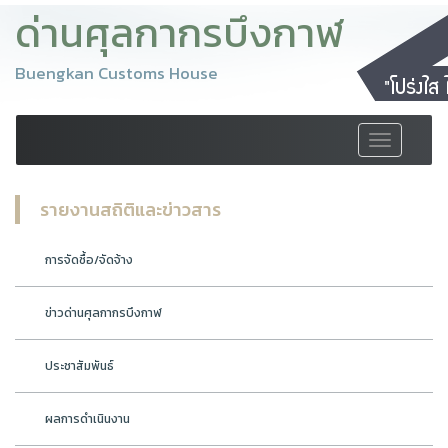
ด่านศุลกากรบึงกาฬ
Buengkan Customs House
Toggle
navigation
รายงานสถิติและข่าวสาร
การจัดซื้อ/จัดจ้าง
ข่าวด่านศุลกากรบึงกาฬ
ประชาสัมพันธ์
ผลการดำเนินงาน