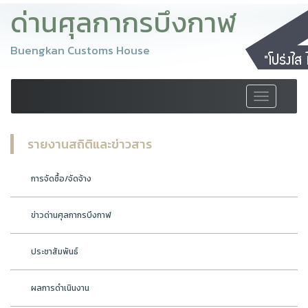
ด่านศุลกากรบึงกาฬ
Buengkan Customs House
Toggle
navigation
รายงานสถิติและข่าวสาร
การจัดซื้อ/จัดจ้าง
ข่าวด่านศุลกากรบึงกาฬ
ประชาสัมพันธ์
ผลการดำเนินงาน