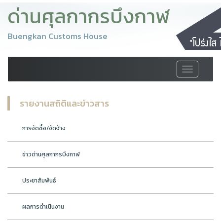
ด่านศุลกากรบึงกาฬ
Buengkan Customs House
Toggle
navigation
รายงานสถิติและข่าวสาร
การจัดซื้อ/จัดจ้าง
ข่าวด่านศุลกากรบึงกาฬ
ประชาสัมพันธ์
ผลการดำเนินงาน