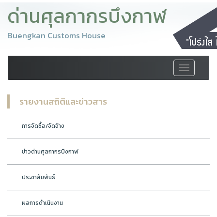
ด่านศุลกากรบึงกาฬ
Buengkan Customs House
Toggle
navigation
รายงานสถิติและข่าวสาร
การจัดซื้อ/จัดจ้าง
ข่าวด่านศุลกากรบึงกาฬ
ประชาสัมพันธ์
ผลการดำเนินงาน