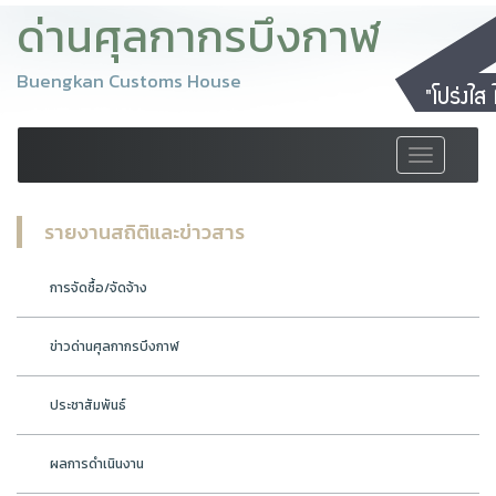
ด่านศุลกากรบึงกาฬ
Buengkan Customs House
Toggle
navigation
รายงานสถิติและข่าวสาร
การจัดซื้อ/จัดจ้าง
ข่าวด่านศุลกากรบึงกาฬ
ประชาสัมพันธ์
ผลการดำเนินงาน