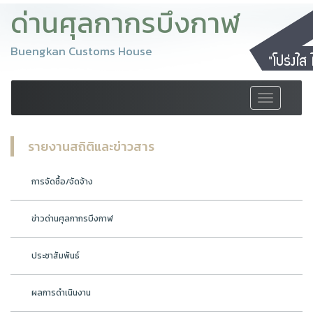
ด่านศุลกากรบึงกาฬ
Buengkan Customs House
Toggle
navigation
รายงานสถิติและข่าวสาร
การจัดซื้อ/จัดจ้าง
ข่าวด่านศุลกากรบึงกาฬ
ประชาสัมพันธ์
ผลการดำเนินงาน