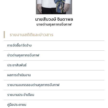
นายสืบวงษ์ จินดาพล
นายด่านศุลกากรบึงกาฬ
รายงานสถิติและข่าวสาร
การจัดซื้อ/จัดจ้าง
ข่าวด่านศุลกากรบึงกาฬ
ประชาสัมพันธ์
ผลการดำเนินงาน
รายงานงบทดลองด่านศุลกากรบึงกาฬ
รายงานประจำเดือน
คู่มือประชาชน