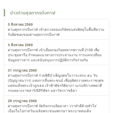
ข่าวด่านศุลกากรบึงกาฬ
5 สิงหาคม 2569
ด่านศุลกากรบึงกาฬ เข้าตรวจสอบบริษัทขนส่งพัสดุในพื้นที่ความ
รับผิดชอบของด่านศุลกากรบึงกาฬ
4 สิงหาคม 2569
ด่านศุลกากรบึงกาฬ เข้าเยี่ยมกองร้อยทหารพรานที่ 2108 เพื่อ
ประชุมหารือ กำหนดแนวทางการประสานงาน การแลกเปลี่ยน
ข้อมูลข่าวสาร และสนับสนุนการปฏิบัติภารกิจร่วมกัน
31 กรกฎาคม 2569
ด่านศุลกากรบึงกาฬ ร่วมพิธีบำเพ็ญกุศลในวาระครบ ๕๐ วัน
(ปัญญาสมวาร) แห่งการสิ้นพระชนม์ เพื่ออุทิศถวายพระราชกุศล
แด่สมเด็จพระเจ้าลูกเธอ เจ้าฟ้าพัชรกิติยาภา นเรนทิราเทพยวดี
กรมหลวงราชสาริณีสิริพัชร มหาวัชรราชธิดา
29 กรกฎาคม 2569
ด่านศุลกากรบึงกาฬ จัดกิจกรรมจิตอาสา 'เราทำดีด้วยหัวใจ'
เนื่องในโอกาสวันเฉลิมพระชนมพรรษา พระบาทสมเด็จ