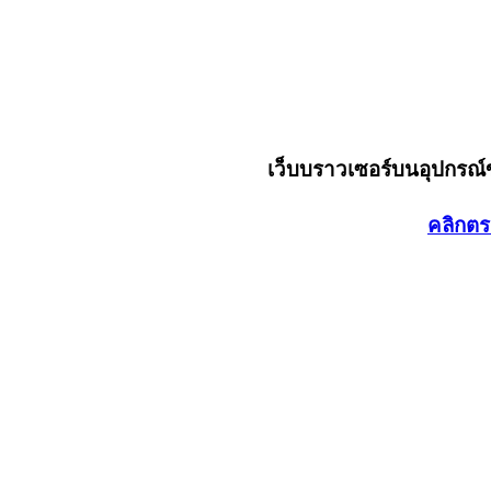
เว็บบราวเซอร์บนอุปกรณ
คลิกตร