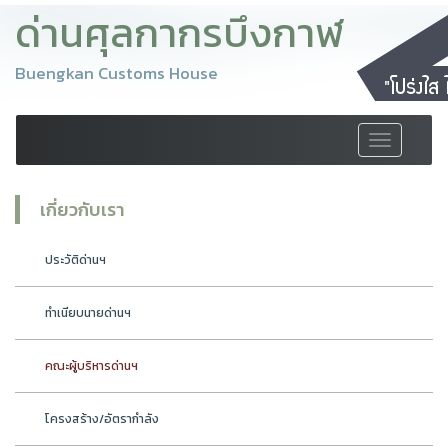
ด่านศุลกากรบึงกาฬ
Buengkan Customs House
Toggle
navigation
เกี่ยวกับเรา
ประวัติด่านฯ
ทำเนียบนายด่านฯ
คณะผู้บริหารด่านฯ
โครงสร้าง/อัตรากำลัง