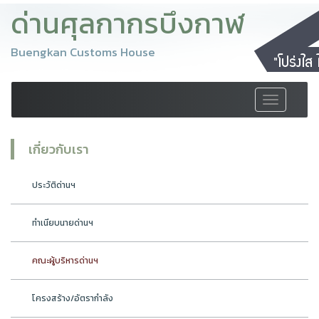
ด่านศุลกากรบึงกาฬ
Buengkan Customs House
Toggle
navigation
เกี่ยวกับเรา
ประวัติด่านฯ
ทำเนียบนายด่านฯ
คณะผู้บริหารด่านฯ
โครงสร้าง/อัตรากำลัง