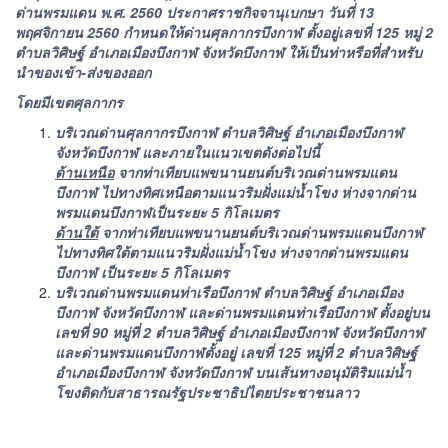
ด่านพรมแดน พ.ศ. 2560 ประกาศราชกิจจานุเบกษา วันที่ 13
พฤศจิกายน 2560 กำหนดให้ด่านศุลกากรบึงกาฬ ตั้งอยู่เลขที่ 125 หมู่ 2
ตำบลวิศิษฐ์ อำเภอเมืองบึงกาฬ จังหวัดบึงกาฬ ให้เป็นท่าหรือที่สำหรับ
นำของเข้า-ส่งของออก
โดยมีเขตศุลกากร
บริเวณด่านศุลกากรบึงกาฬ ตำบลวิศิษฐ์ อำเภอเมืองบึงกาฬ
จังหวัดบึงกาฬ และภายในแนวเขตดังต่อไปนี้
ด้านเหนือ
จากท่าเทียบแพขนานยนต์บริเวณด่านพรมแดน
บึงกาฬ ไปทางทิศเหนือตามแนวริมฝั่งแม่น้ำโขง ห่างจากด่าน
พรมแดนบึงกาฬเป็นระยะ 5 กิโลเมตร
ด้านใต้
จากท่าเทียบแพขนานยนต์บริเวณด่านพรมแดนบึงกาฬ
ไปทางทิศใต้ตามแนวริมฝั่งแม่น้ำโขง ห่างจากด่านพรมแดน
บึงกาฬ เป็นระยะ 5 กิโลเมตร
บริเวณด่านพรมแดนท่าเรือบึงกาฬ ตำบลวิศิษฐ์ อำเภอเมือง
บึงกาฬ จังหวัดบึงกาฬ และด่านพรมแดนท่าเรือบึงกาฬ ตั้งอยู่บน
เลขที่ 90 หมู่ที่ 2 ตำบลวิศิษฐ์ อำเภอเมืองบึงกาฬ จังหวัดบึงกาฬ
และด่านพรมแดนบึงกาฬตั้งอยู่ เลขที่ 125 หมู่ที่ 2 ตำบลวิศิษฐ์
อำเภอเมืองบึงกาฬ จังหวัดบึงกาฬ บนเส้นทางอนุมัติริมแม่น้ำ
โขงติดกับสาธารณรัฐประชาธิปไตยประชาชนลาว