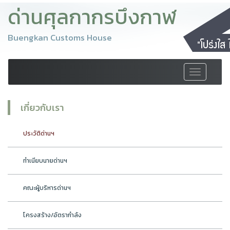
ด่านศุลกากรบึงกาฬ
Buengkan Customs House
Toggle
navigation
เกี่ยวกับเรา
ประวัติด่านฯ
ทำเนียบนายด่านฯ
คณะผู้บริหารด่านฯ
โครงสร้าง/อัตรากำลัง