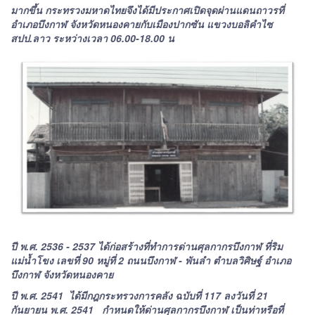
มากขึ้น กระทรวงมหาดไทยจึงได้มีประกาศเปิดจุดผ่านแดนถาวรที่
อำเภอบึงกาฬ จังหวัดหนองคายกับเมืองปากซัน แขวงบอลิคำไซ
สปป.ลาว ระหว่างเวลา 06.00-18.00 น
ปี พ.ศ. 2536 - 2537 ได้ก่อสร้างที่ทำการด่านศุลกากรบึงกาฬ ที่ริม
แม่น้ำโขง เลขที่ 90 หมู่ที่ 2 ถนนบึงกาฬ - พันลำ ตำบลวิศิษฐ์ อำเภอ
บึงกาฬ จังหวัดหนองคาย
ปี พ.ศ. 2541 ได้มีกฎกระทรวงการคลัง ฉบับที่ 117 ลงวันที่ 21
กันยายน พ.ศ. 2541 กำหนดให้ด่านศุลกากรบึงกาฬ เป็นท่าหรือที่