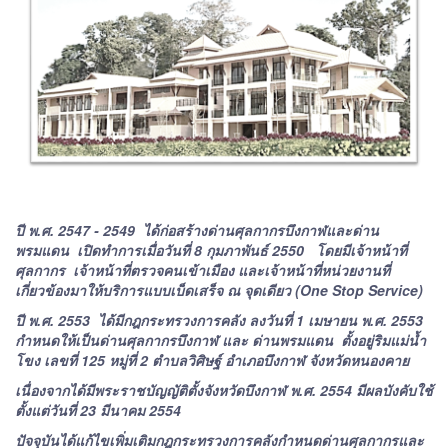
ปี พ.ศ. 2547 - 2549 ได้ก่อสร้างด่านศุลกากรบึงกาฬและด่าน
พรมแดน เปิดทำการเมื่อวันที่ 8 กุมภาพันธ์ 2550 โดยมีเจ้าหน้าที่
ศุลกากร เจ้าหน้าที่ตรวจคนเข้าเมือง และเจ้าหน้าที่หน่วยงานที่
เกี่ยวข้องมาให้บริการแบบเบ็ดเสร็จ ณ จุดเดียว (One Stop Service)
ปี พ.ศ. 2553 ได้มีกฎกระทรวงการคลัง ลงวันที่ 1 เมษายน พ.ศ. 2553
กำหนดให้เป็นด่านศุลกากรบึงกาฬ และ ด่านพรมแดน ตั้งอยู่ริมแม่น้ำ
โขง เลขที่ 125 หมู่ที่ 2 ตำบลวิศิษฐ์ อำเภอบึงกาฬ จังหวัดหนองคาย
เนื่องจากได้มีพระราชบัญญัติตั้งจังหวัดบึงกาฬ พ.ศ. 2554 มีผลบังคับใช้
ตั้งแต่วันที่ 23 มีนาคม 2554
ปัจจุบันได้แก้ไขเพิ่มเติมกฎกระทรวงการคลังกำหนดด่านศุลกากรและ