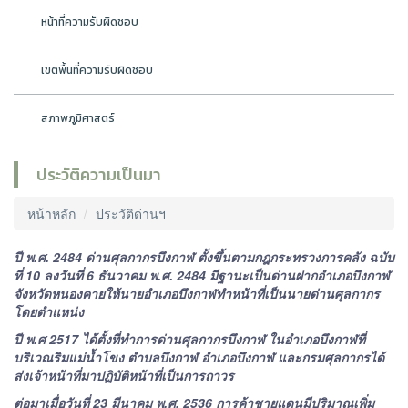
หน้าที่ความรับผิดชอบ
เขตพื้นที่ความรับผิดชอบ
สภาพภูมิศาสตร์
ประวัติความเป็นมา
หน้าหลัก
ประวัติด่านฯ
ปี พ.ศ. 2484 ด่านศุลกากรบึงกาฬ ตั้งขึ้นตามกฎกระทรวงการคลัง ฉบับ
ที่ 10 ลงวันที่ 6 ธันวาคม พ.ศ. 2484 มีฐานะเป็นด่านฝากอำเภอบึงกาฬ
จังหวัดหนองคายให้นายอำเภอบึงกาฬทำหน้าที่เป็นนายด่านศุลกากร
โดยตำแหน่ง
ปี พ.ศ 2517 ได้ตั้งที่ทำการด่านศุลกากรบึงกาฬ ในอำเภอบึงกาฬที่
บริเวณริมแม่น้ำโขง ตำบลบึงกาฬ อำเภอบึงกาฬ และกรมศุลกากรได้
ส่งเจ้าหน้าที่มาปฏิบัติหน้าที่เป็นการถาวร
ต่อมาเมื่อวันที่ 23 มีนาคม พ.ศ. 2536 การค้าชายแดนมีปริมาณเพิ่ม