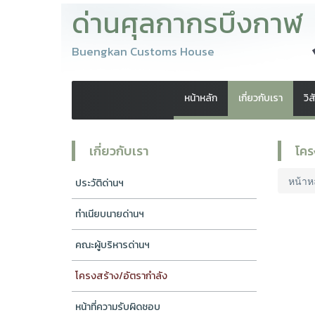
ด่านศุลกากรบึงกาฬ
Buengkan Customs House
หน้าหลัก
เกี่ยวกับเรา
วิ
เกี่ยวกับเรา
โคร
หน้าห
ประวัติด่านฯ
ทำเนียบนายด่านฯ
คณะผู้บริหารด่านฯ
โครงสร้าง/อัตรากำลัง
หน้าที่ความรับผิดชอบ