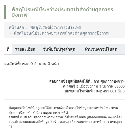
พัสดุไปรษณีย์ระหว่างประเทศนำส่งด่านศุลกากร
บึงกาฬ
หน้าหลัก
พัสดุไปรษณีย์ระหว่างประเทศ
พัสดุไปรษณีย์ระหว่างประเทศนำส่งด่านศุลกากรบึงกาฬ
ที่
รายละเอียด
วันที่ปรับปรุงล่าสุด
จำนวนดาวน์โหลด
ผลลัพท์ทั้งหมด 0 จำนวน 0 หน้า
สอบถามข้อมูลเพิ่มเติมได้ที่ :
ด่านศุลกากรบึงกาฬ
ต.วิศิษฐ์ อ.เมืองบึงกาฬ จ.บึงกาฬ 38000
หมายเลขโทรศัพท์ :
042 491 001 ถึง 3
ข้อมูลบนเว็บไซต์นี้ อยู่ภายใต้ประกาศเงื่อนไขการใช้ข้อมูล และลิขสิทธิ์ ของด่าน
ศุลกากรบึงกาฬ - สำนักงานศุลกากรภาคที่ 2
ลิขสิทธิ์ 2018 ด่านศุลกากรบึงกาฬ สงวนไว้ซึ่งสิทธิทั้งหมด @ออกแบบและพัฒนาโดย
ส่วนประมวลผลและคลังข้อมูล สำนักเทคโนโลยีสารสนเทศและการสื่อสาร กรมศุลก
าร