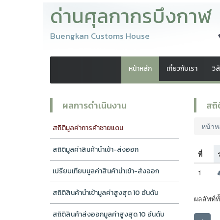
ด่านศุลกากรบึงกาฬ
Buengkan Customs House
หน้าหลัก
เกี่ยวกับเรา
วิ
ผลการดำเนินงาน
สถิ
หน้าห
สถิติมูลค่าการค้าชายแดน
สถิติมูลค่าสินค้านำเข้า-ส่งออก
ที่
เปรียบเทียบมูลค่าสินค้านำเข้า-ส่งออก
1
สถิติสินค้านำเข้ามูลค่าสูงสุด 10 อันดับ
ผลลัพท์ท
สถิติสินค้าส่งออกมูลค่าสูงสุด 10 อันดับ