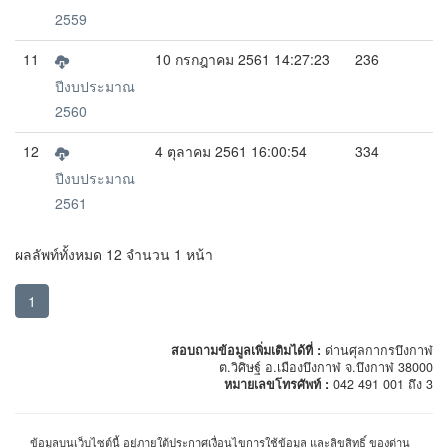
2559
11
10 กรกฎาคม 2561 14:27:23
236
ปีงบประมาณ
2560
12
4 ตุลาคม 2561 16:00:54
334
ปีงบประมาณ
2561
ผลลัพท์ทั้งหมด 12 จำนวน 1 หน้า
1
สอบถามข้อมูลเพิ่มเติมได้ที่ :
ด่านศุลกากรบึงกาฬ
ต.วิศิษฐ์ อ.เมืองบึงกาฬ จ.บึงกาฬ 38000
หมายเลขโทรศัพท์ :
042 491 001 ถึง 3
ข้อมูลบนเว็บไซต์นี้ อยู่ภายใต้ประกาศเงื่อนไขการใช้ข้อมูล และลิขสิทธิ์ ของด่าน