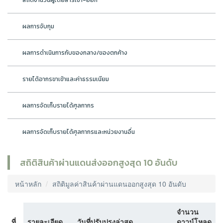
สถิติจำนวนผู้โดยสารเข้า-ออก
ผลการจับกุม
ผลการดำเนินการกับของกลาง/ของตกค้าง
รายได้อากรขาเข้าและค่าธรรมเนียม
ผลการจัดเก็บรายได้ศุลกากร
ผลการจัดเก็บรายได้ศุลกากรและหน่วยงานอื่น
สถิติสินค้าผ่านแดนส่งออกสูงสุด 10 อันดับ
หน้าหลัก
สถิติมูลค่าสินค้าผ่านแดนออกสูงสุด 10 อันดับ
จำนวน
ที่
รายละเอียด
วันที่ปรับปรุงล่าสุด
ดาวน์โหลด