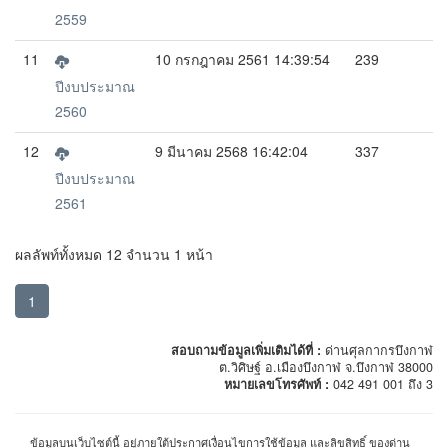
2559
11
10 กรกฎาคม 2561 14:39:54
239
ปีงบประมาณ
2560
12
9 มีนาคม 2568 16:42:04
337
ปีงบประมาณ
2561
ผลลัพท์ทั้งหมด 12 จำนวน 1 หน้า
1
สอบถามข้อมูลเพิ่มเติมได้ที่ :
ด่านศุลกากรบึงกาฬ
ต.วิศิษฐ์ อ.เมืองบึงกาฬ จ.บึงกาฬ 38000
หมายเลขโทรศัพท์ :
042 491 001 ถึง 3
ข้อมูลบนเว็บไซต์นี้ อยู่ภายใต้ประกาศเงื่อนไขการใช้ข้อมูล และลิขสิทธิ์ ของด่าน