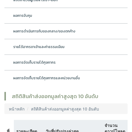
สถิติจำนวนผู้โดยสารเข้า-ออก
ผลการจับกุม
ผลการดำเนินการกับของกลาง/ของตกค้าง
รายได้อากรขาเข้าและค่าธรรมเนียม
ผลการจัดเก็บรายได้ศุลกากร
ผลการจัดเก็บรายได้ศุลกากรและหน่วยงานอื่น
สถิติสินค้าส่งออกมูลค่าสูงสุด 10 อันดับ
หน้าหลัก
สถิติสินค้าส่งออกมูลค่าสูงสุด 10 อันดับ
จำนวน
ที่
รายละเอียด
วันที่ปรับปรุงล่าสุด
ดาวน์โหลด