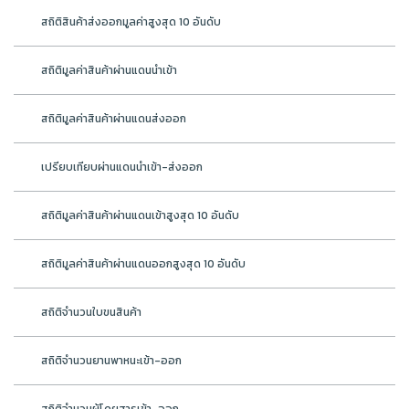
สถิติสินค้าส่งออกมูลค่าสูงสุด 10 อันดับ
สถิติมูลค่าสินค้าผ่านแดนนำเข้า
สถิติมูลค่าสินค้าผ่านแดนส่งออก
เปรียบเทียบผ่านแดนนำเข้า-ส่งออก
สถิติมูลค่าสินค้าผ่านแดนเข้าสูงสุด 10 อันดับ
สถิติมูลค่าสินค้าผ่านแดนออกสูงสุด 10 อันดับ
สถิติจำนวนใบขนสินค้า
สถิติจำนวนยานพาหนะเข้า-ออก