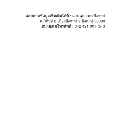
สอบถามข้อมูลเพิ่มเติมได้ที่ :
ด่านศุลกากรบึงกาฬ
ต.วิศิษฐ์ อ.เมืองบึงกาฬ จ.บึงกาฬ 38000
หมายเลขโทรศัพท์ :
042 491 001 ถึง 3