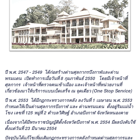
ปี พ.ศ. 2547 - 2549 ได้ก่อสร้างด่านศุลกากรบึงกาฬและด่าน
พรมแดน เปิดทำการเมื่อวันที่ 8 กุมภาพันธ์ 2550 โดยมีเจ้าหน้าที่
ศุลกากร เจ้าหน้าที่ตรวจคนเข้าเมือง และเจ้าหน้าที่หน่วยงานที่
เกี่ยวข้องมาให้บริการแบบเบ็ดเสร็จ ณ จุดเดียว (One Stop Service)
ปี พ.ศ. 2553 ได้มีกฎกระทรวงการคลัง ลงวันที่ 1 เมษายน พ.ศ. 2553
กำหนดให้เป็นด่านศุลกากรบึงกาฬ และ ด่านพรมแดน ตั้งอยู่ริมแม่น้ำ
โขง เลขที่ 125 หมู่ที่ 2 ตำบลวิศิษฐ์ อำเภอบึงกาฬ จังหวัดหนองคาย
เนื่องจากได้มีพระราชบัญญัติตั้งจังหวัดบึงกาฬ พ.ศ. 2554 มีผลบังคับใช้
ตั้งแต่วันที่ 23 มีนาคม 2554
ปัจจุบันได้แก้ไขเพิ่มเติมกฎกระทรวงการคลังกำหนดด่านศุลกากรและ