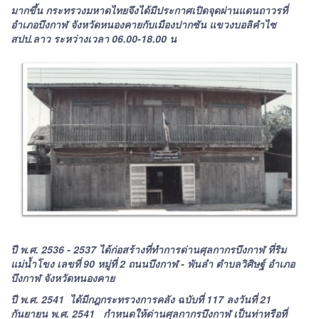
มากขึ้น กระทรวงมหาดไทยจึงได้มีประกาศเปิดจุดผ่านแดนถาวรที่
อำเภอบึงกาฬ จังหวัดหนองคายกับเมืองปากซัน แขวงบอลิคำไซ
สปป.ลาว ระหว่างเวลา 06.00-18.00 น
ปี พ.ศ. 2536 - 2537 ได้ก่อสร้างที่ทำการด่านศุลกากรบึงกาฬ ที่ริม
แม่น้ำโขง เลขที่ 90 หมู่ที่ 2 ถนนบึงกาฬ - พันลำ ตำบลวิศิษฐ์ อำเภอ
บึงกาฬ จังหวัดหนองคาย
ปี พ.ศ. 2541 ได้มีกฎกระทรวงการคลัง ฉบับที่ 117 ลงวันที่ 21
กันยายน พ.ศ. 2541 กำหนดให้ด่านศุลกากรบึงกาฬ เป็นท่าหรือที่