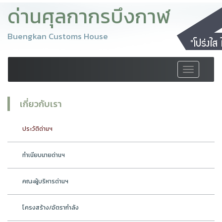
ด่านศุลกากรบึงกาฬ
Buengkan Customs House
Toggle
navigation
เกี่ยวกับเรา
ประวัติด่านฯ
ทำเนียบนายด่านฯ
คณะผู้บริหารด่านฯ
โครงสร้าง/อัตรากำลัง