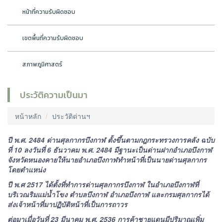
หน้าที่ความรับผิดชอบ
เขตพื้นที่ความรับผิดชอบ
สภาพภูมิศาสตร์
ประวัติความเป็นมา
หน้าหลัก
ประวัติด่านฯ
ปี พ.ศ. 2484 ด่านศุลกากรบึงกาฬ ตั้งขึ้นตามกฎกระทรวงการคลัง ฉบับ
ที่ 10 ลงวันที่ 6 ธันวาคม พ.ศ. 2484 มีฐานะเป็นด่านฝากอำเภอบึงกาฬ
จังหวัดหนองคายให้นายอำเภอบึงกาฬทำหน้าที่เป็นนายด่านศุลกากร
โดยตำแหน่ง
ปี พ.ศ 2517 ได้ตั้งที่ทำการด่านศุลกากรบึงกาฬ ในอำเภอบึงกาฬที่
บริเวณริมแม่น้ำโขง ตำบลบึงกาฬ อำเภอบึงกาฬ และกรมศุลกากรได้
ส่งเจ้าหน้าที่มาปฏิบัติหน้าที่เป็นการถาวร
ต่อมาเมื่อวันที่ 23 มีนาคม พ.ศ. 2536 การค้าชายแดนมีปริมาณเพิ่ม