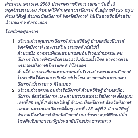
ด่านพรมแดน พ.ศ. 2560 ประกาศราชกิจจานุเบกษา วันที่ 13
พฤศจิกายน 2560 กำหนดให้ด่านศุลกากรบึงกาฬ ตั้งอยู่เลขที่ 125 หมู่ 2
ตำบลวิศิษฐ์ อำเภอเมืองบึงกาฬ จังหวัดบึงกาฬ ให้เป็นท่าหรือที่สำหรับ
นำของเข้า-ส่งของออก
โดยมีเขตศุลกากร
บริเวณด่านศุลกากรบึงกาฬ ตำบลวิศิษฐ์ อำเภอเมืองบึงกาฬ
จังหวัดบึงกาฬ และภายในแนวเขตดังต่อไปนี้
ด้านเหนือ
จากท่าเทียบแพขนานยนต์บริเวณด่านพรมแดน
บึงกาฬ ไปทางทิศเหนือตามแนวริมฝั่งแม่น้ำโขง ห่างจากด่าน
พรมแดนบึงกาฬเป็นระยะ 5 กิโลเมตร
ด้านใต้
จากท่าเทียบแพขนานยนต์บริเวณด่านพรมแดนบึงกาฬ
ไปทางทิศใต้ตามแนวริมฝั่งแม่น้ำโขง ห่างจากด่านพรมแดน
บึงกาฬ เป็นระยะ 5 กิโลเมตร
บริเวณด่านพรมแดนท่าเรือบึงกาฬ ตำบลวิศิษฐ์ อำเภอเมือง
บึงกาฬ จังหวัดบึงกาฬ และด่านพรมแดนท่าเรือบึงกาฬ ตั้งอยู่บน
เลขที่ 90 หมู่ที่ 2 ตำบลวิศิษฐ์ อำเภอเมืองบึงกาฬ จังหวัดบึงกาฬ
และด่านพรมแดนบึงกาฬตั้งอยู่ เลขที่ 125 หมู่ที่ 2 ตำบลวิศิษฐ์
อำเภอเมืองบึงกาฬ จังหวัดบึงกาฬ บนเส้นทางอนุมัติริมแม่น้ำ
โขงติดกับสาธารณรัฐประชาธิปไตยประชาชนลาว