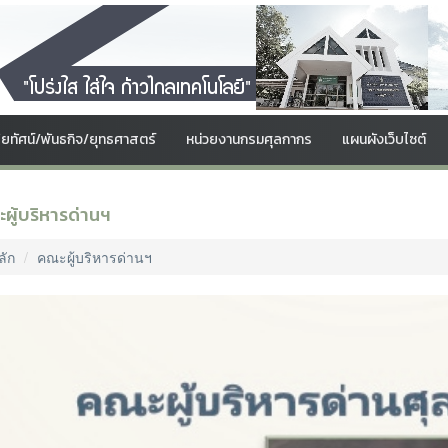
สัยทัศน์/พันธกิจ/ยุทธศาสตร์
หน่วยงานกรมศุลกากร
แผนผังเว็บไซต์
ผู้บริหารด่านฯ
ลัก
คณะผู้บริหารด่านฯ