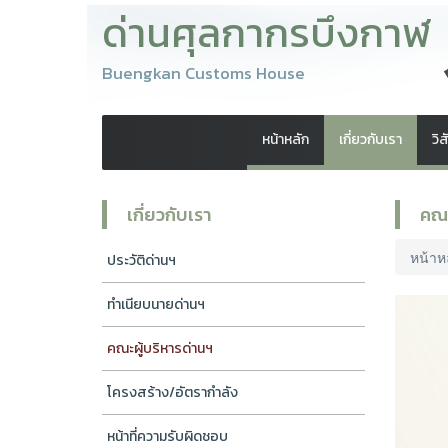
ด่านศุลกากรบึงกาฬ
Buengkan Customs House
หน้าหลัก
เกี่ยวกับเรา
วิ
เกี่ยวกับเรา
คณะ
หน้าห
ประวัติด่านฯ
ทำเนียบนายด่านฯ
คณะผู้บริหารด่านฯ
โครงสร้าง/อัตรากำลัง
หน้าที่ความรับผิดชอบ