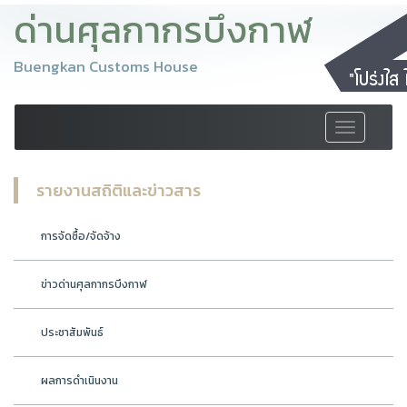
ด่านศุลกากรบึงกาฬ
Buengkan Customs House
Toggle
navigation
รายงานสถิติและข่าวสาร
การจัดซื้อ/จัดจ้าง
ข่าวด่านศุลกากรบึงกาฬ
ประชาสัมพันธ์
ผลการดำเนินงาน