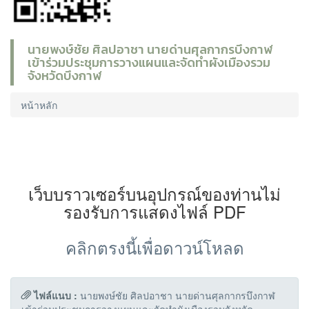
นายพงษ์ชัย ศิลปอาชา นายด่านศุลกากรบึงกาฬ
เข้าร่วมประชุมการวางแผนและจัดทำผังเมืองรวม
จังหวัดบึงกาฬ
หน้าหลัก
เว็บบราวเซอร์บนอุปกรณ์ของท่านไม่
รองรับการแสดงไฟล์ PDF
คลิกตรงนี้เพื่อดาวน์โหลด
ไฟล์แนบ :
นายพงษ์ชัย ศิลปอาชา นายด่านศุลกากรบึงกาฬ