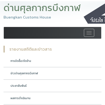
ด่านศุลกากรบึงกาฬ
Buengkan Customs House
Toggle
navigation
รายงานสถิติและข่าวสาร
การจัดซื้อ/จัดจ้าง
ข่าวด่านศุลกากรบึงกาฬ
ประชาสัมพันธ์
ผลการดำเนินงาน