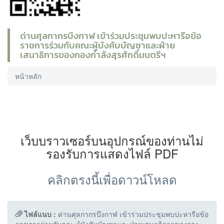
ด่านศุลกากรบึงกาฬ เข้าร่วมประชุมพบปะหารือข้อ
ราชการร่วมกับคณะผู้บังคับบัญชาและฝ่าย
เสนาธิการของกองกำลังสุรศักดิ์มนตรีฯ
หน้าหลัก
เว็บบราวเซอร์บนอุปกรณ์ของท่านไม่
รองรับการแสดงไฟล์ PDF
คลิกตรงนี้เพื่อดาวน์โหลด
ไฟล์แนบ :
ด่านศุลกากรบึงกาฬ เข้าร่วมประชุมพบปะหารือข้อ