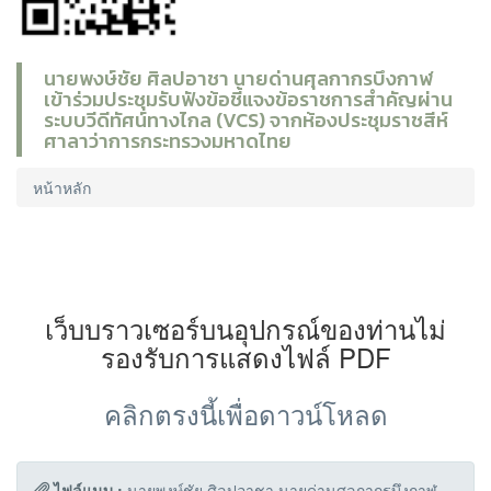
นายพงษ์ชัย ศิลปอาชา นายด่านศุลกากรบึงกาฬ
เข้าร่วมประชุมรับฟังข้อชี้แจงข้อราชการสำคัญผ่าน
ระบบวีดีทัศน์ทางไกล (VCS) จากห้องประชุมราชสีห์
ศาลาว่าการกระทรวงมหาดไทย
หน้าหลัก
เว็บบราวเซอร์บนอุปกรณ์ของท่านไม่
รองรับการแสดงไฟล์ PDF
คลิกตรงนี้เพื่อดาวน์โหลด
ไฟล์แนบ :
นายพงษ์ชัย ศิลปอาชา นายด่านศุลกากรบึงกาฬ