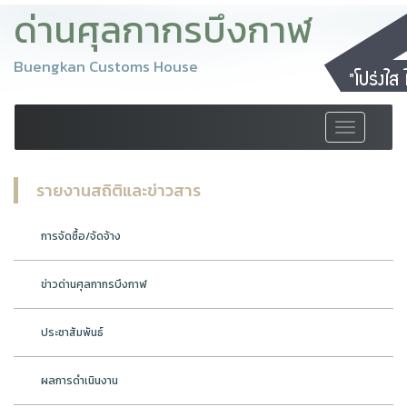
ด่านศุลกากรบึงกาฬ
Buengkan Customs House
Toggle
navigation
รายงานสถิติและข่าวสาร
การจัดซื้อ/จัดจ้าง
ข่าวด่านศุลกากรบึงกาฬ
ประชาสัมพันธ์
ผลการดำเนินงาน