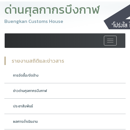
ด่านศุลกากรบึงกาฬ
Buengkan Customs House
Toggle
navigation
รายงานสถิติและข่าวสาร
การจัดซื้อ/จัดจ้าง
ข่าวด่านศุลกากรบึงกาฬ
ประชาสัมพันธ์
ผลการดำเนินงาน