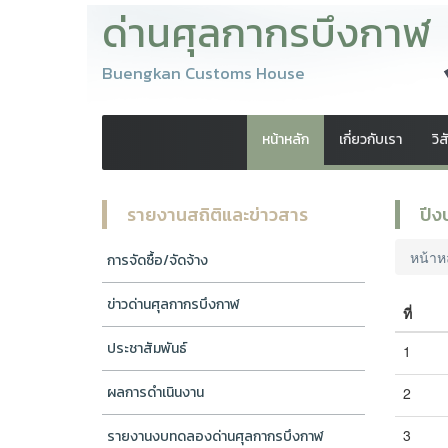
ด่านศุลกากรบึงกาฬ
Buengkan Customs House
หน้าหลัก
เกี่ยวกับเรา
วิ
รายงานสถิติและข่าวสาร
ปี
หน้าห
การจัดซื้อ/จัดจ้าง
ข่าวด่านศุลกากรบึงกาฬ
ที่
ประชาสัมพันธ์
1
ผลการดำเนินงาน
2
3
รายงานงบทดลองด่านศุลกากรบึงกาฬ