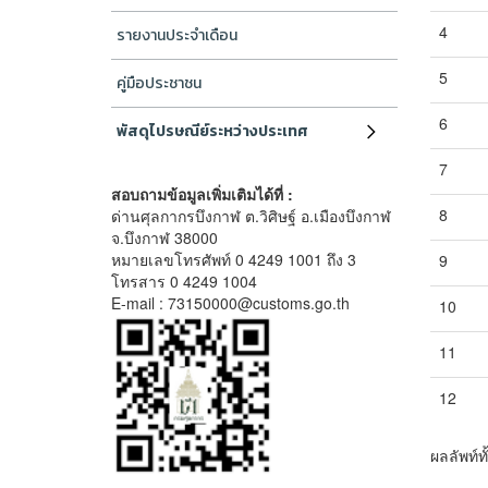
4
รายงานประจำเดือน
5
คู่มือประชาชน
6
พัสดุไปรษณีย์ระหว่างประเทศ
7
สอบถามข้อมูลเพิ่มเติมได้ที่ :
8
ด่านศุลกากรบึงกาฬ ต.วิศิษฐ์ อ.เมืองบึงกาฬ
จ.บึงกาฬ 38000
หมายเลขโทรศัพท์ 0 4249 1001 ถึง 3
9
โทรสาร 0 4249 1004
E-mail : 73150000@customs.go.th
10
11
12
ผลลัพท์ท