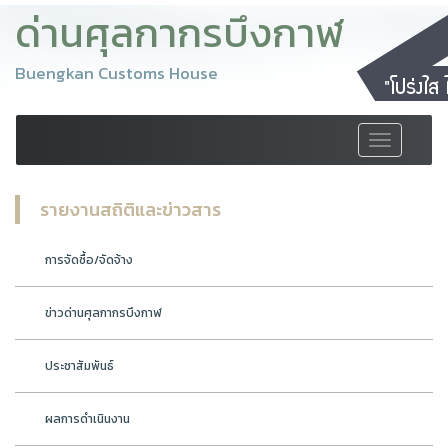
ด่านศุลกากรบึงกาฬ
Buengkan Customs House
Toggle
navigation
รายงานสถิติและข่าวสาร
การจัดซื้อ/จัดจ้าง
ข่าวด่านศุลกากรบึงกาฬ
ประชาสัมพันธ์
ผลการดำเนินงาน