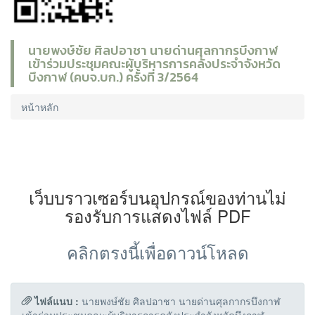
นายพงษ์ชัย ศิลปอาชา นายด่านศุลกากรบึงกาฬ
เข้าร่วมประชุมคณะผู้บริหารการคลังประจำจังหวัด
บึงกาฬ (คบจ.บก.) ครั้งที่ 3/2564
หน้าหลัก
เว็บบราวเซอร์บนอุปกรณ์ของท่านไม่
รองรับการแสดงไฟล์ PDF
คลิกตรงนี้เพื่อดาวน์โหลด
ไฟล์แนบ :
นายพงษ์ชัย ศิลปอาชา นายด่านศุลกากรบึงกาฬ